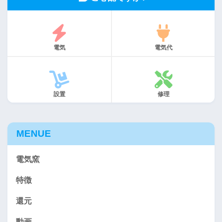
電気
電気代
設置
修理
MENUE
電気窯
特徴
還元
動画