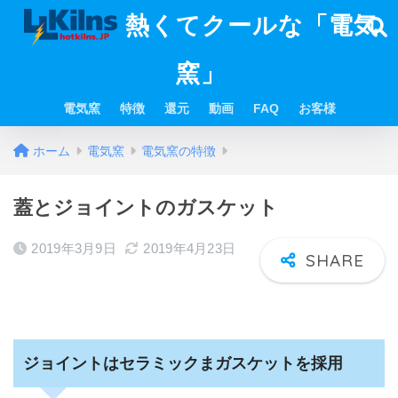
熱くてクールな「電気
窯」
電気窯
特徴
還元
動画
FAQ
お客様
ホーム
電気窯
電気窯の特徴
蓋とジョイントのガスケット
2019年3月9日
2019年4月23日
ジョイントはセラミックまガスケットを採用