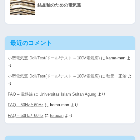
結晶釉のための電気窯
最近のコメント
小型電気窯 Doll/Test(ドール/テスト – 100V電気窯)
に
kama-man
よ
り
小型電気窯 Doll/Test(ドール/テスト – 100V電気窯)
に
秋元 正治
よ
り
FAQ – 電熱線
に
Universitas Islam Sultan Agung
より
FAQ – 50Hzと60Hz
に
kama-man
より
FAQ – 50Hzと60Hz
に
terapan
より