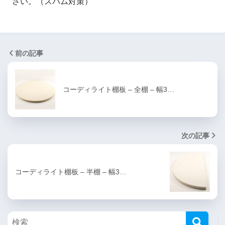
さい。（スパム対策）
前の記事
コーディライト棚板 – 全棚 – 幅3…
次の記事
コーディライト棚板 – 半棚 – 幅3…