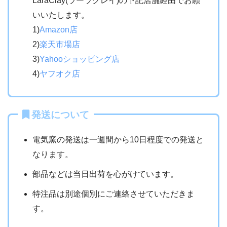
LaraClay(ラーラクレイ)の下記店舗経由でお願
いいたします。
1)
Amazon店
2)
楽天市場店
3)
Yahooショッピング店
4)
ヤフオク店
発送について
電気窯の発送は一週間から10日程度での発送と
なります。
部品などは当日出荷を心がけています。
特注品は別途個別にご連絡させていただきま
す。