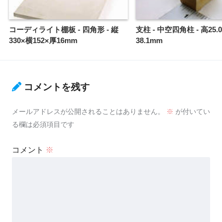
コーディライト棚板 - 四角形 - 縦
支柱 - 中空四角柱 - 高25.
330×横152×厚16mm
38.1mm
コメントを残す
メールアドレスが公開されることはありません。
※
が付いてい
る欄は必須項目です
コメント
※