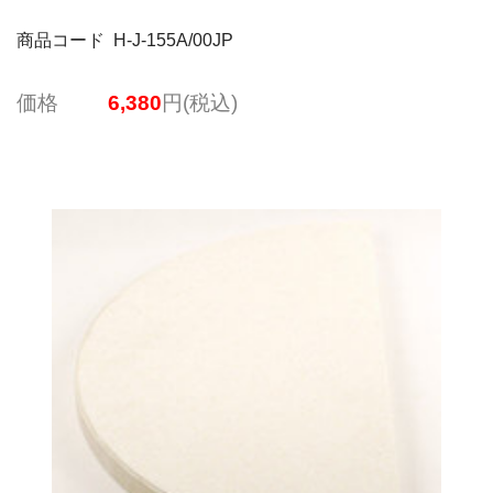
商品コード H-J-155A/00JP
価格
6,380
円(税込)