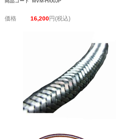
商品コード MVM-H/00JP
価格
16,200
円(税込)