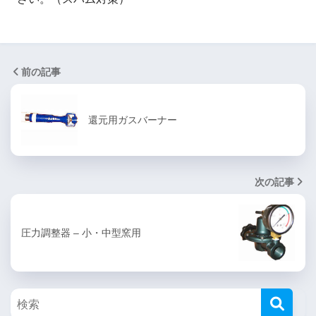
前の記事
還元用ガスバーナー
次の記事
圧力調整器 – 小・中型窯用