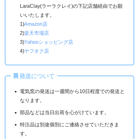
LaraClay(ラーラクレイ)の下記店舗経由でお願
いいたします。
1)
Amazon店
2)
楽天市場店
3)
Yahooショッピング店
4)
ヤフオク店
発送について
電気窯の発送は一週間から10日程度での発送と
なります。
部品などは当日出荷を心がけています。
特注品は別途個別にご連絡させていただきま
す。