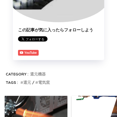
この記事が気に入ったらフォローしよう
YouTube
CATEGORY :
還元機器
TAGS :
還元
電気窯