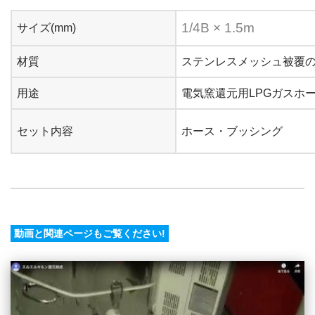
1/4B × 1.5m
サイズ(mm)
材質
ステンレスメッシュ被覆
用途
電気窯還元用LPGガスホ
セット内容
ホース・ブッシング
動画と関連ページもご覧ください!